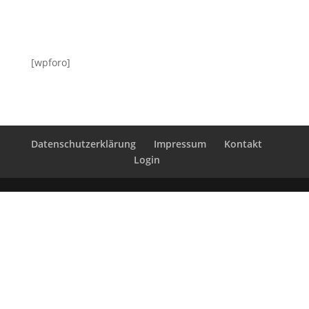
[wpforo]
Datenschutzerklärung
Impressum
Kontakt
Login