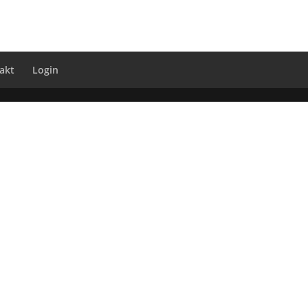
akt
Login